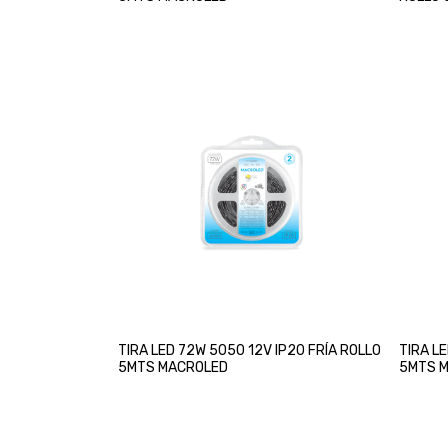
TIRA LED 72W 5050 12V IP20 FRÍA ROLLO
TIRA L
5MTS MACROLED
5MTS 