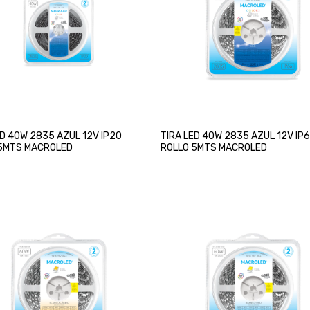
ED 40W 2835 AZUL 12V IP20
TIRA LED 40W 2835 AZUL 12V IP
5MTS MACROLED
ROLLO 5MTS MACROLED