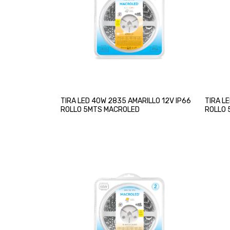
TIRA LED 40W 2835 AMARILLO 12V IP66
TIRA L
ROLLO 5MTS MACROLED
ROLLO 