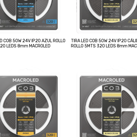
ED COB 50W 24V IP20 AZUL ROLLO
TIRA LED COB 50W 24V IP20 CÁL
320 LEDS 8mm MACROLED
ROLLO 5MTS 320 LEDS 8mm MA