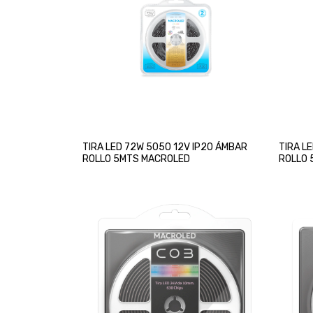
TIRA LED 72W 5050 12V IP20 ÁMBAR
TIRA L
ROLLO 5MTS MACROLED
ROLLO 