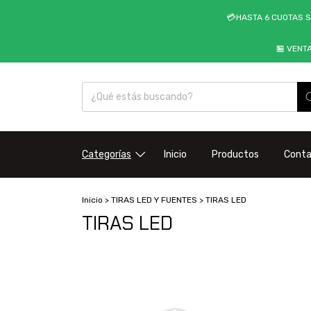
💳HASTA 6 CUOTAS S
🏪 VENT
Categorías
Inicio
Productos
Cont
Inicio
>
TIRAS LED Y FUENTES
>
TIRAS LED
TIRAS LED