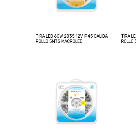
TIRA LED 60W 2835 12V IP45 CÁLIDA
TIRA L
ROLLO 5MTS MACROLED
ROLLO 