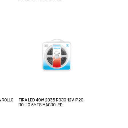
A ROLLO
TIRA LED 40W 2835 ROJO 12V IP20
ROLLO 5MTS MACROLED