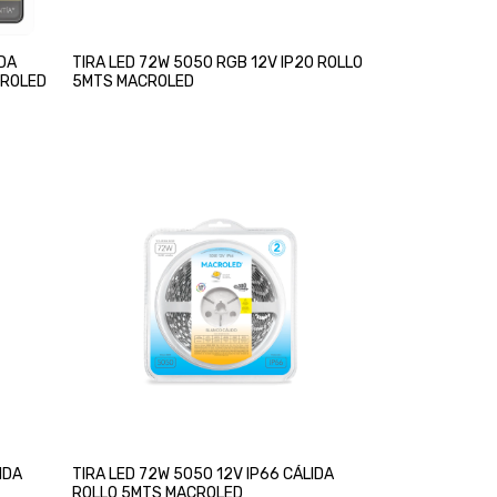
IDA
TIRA LED 72W 5050 RGB 12V IP20 ROLLO
CROLED
5MTS MACROLED
IDA
TIRA LED 72W 5050 12V IP66 CÁLIDA
ROLLO 5MTS MACROLED