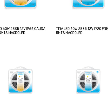
ED 60W 2835 12V IP66 CÁLIDA
TIRA LED 60W 2835 12V IP20 FRÍ
5MTS MACROLED
5MTS MACROLED