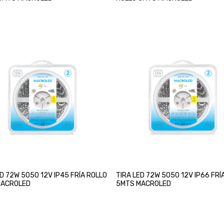
ED 72W 5050 12V IP45 FRÍA ROLLO
TIRA LED 72W 5050 12V IP66 FRÍ
MACROLED
5MTS MACROLED