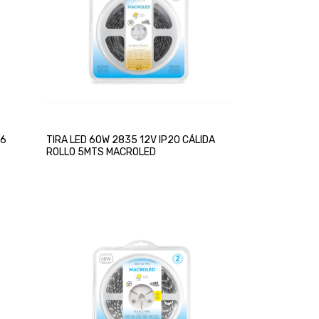
66
TIRA LED 60W 2835 12V IP20 CÁLIDA
ROLLO 5MTS MACROLED