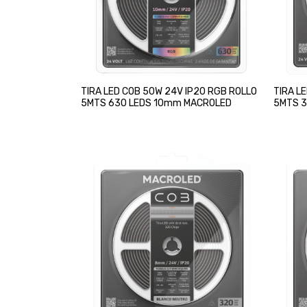
TIRA LED COB 50W 24V IP20 RGB ROLLO
TIRA L
5MTS 630 LEDS 10mm MACROLED
5MTS 