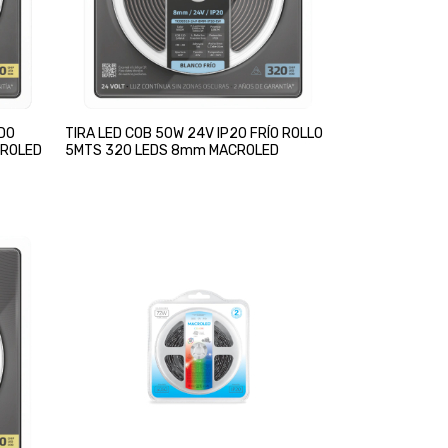
IDO
TIRA LED COB 50W 24V IP20 FRÍO ROLLO
CROLED
5MTS 320 LEDS 8mm MACROLED