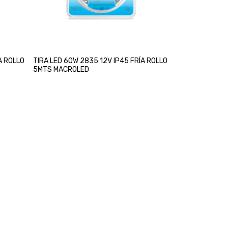
A ROLLO
TIRA LED 60W 2835 12V IP45 FRÍA ROLLO
5MTS MACROLED