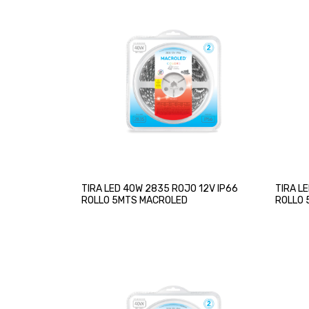
TIRA LED 40W 2835 ROJO 12V IP66
TIRA L
ROLLO 5MTS MACROLED
ROLLO 