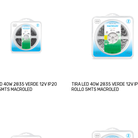
ED 40W 2835 VERDE 12V IP20
TIRA LED 40W 2835 VERDE 12V I
5MTS MACROLED
ROLLO 5MTS MACROLED