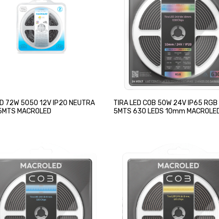
ED 72W 5050 12V IP20 NEUTRA
TIRA LED COB 50W 24V IP65 RGB
5MTS MACROLED
5MTS 630 LEDS 10mm MACROLE