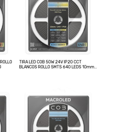
 ROLLO
TIRA LED COB 50W 24V IP20 CCT
D
BLANCOS ROLLO 5MTS 640 LEDS 10mm
MACROLED