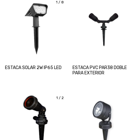
1
/
8
ESTACA SOLAR 2W IP65 LED
ESTACA PVC PAR38 DOBLE
PARA EXTERIOR
1
/
2