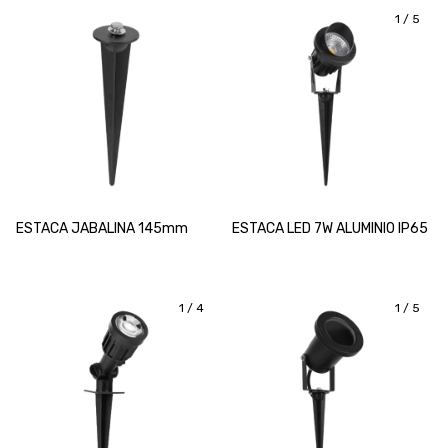
1
/
5
ESTACA JABALINA 145mm
ESTACA LED 7W ALUMINIO IP65
1
/
4
1
/
5