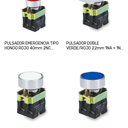
PULSADOR EMERGENCIA TIPO
PULSADOR DOBLE
HONGO ROJO 40mm 2NC
VERDE/ROJO 22mm 1NA + 1NC
CHINT
CHINT