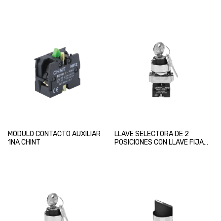
MÓDULO CONTACTO AUXILIAR
LLAVE SELECTORA DE 2
1NA CHINT
POSICIONES CON LLAVE FIJA
EN POS. 1 Y 2 22mm 2NA
CHINT