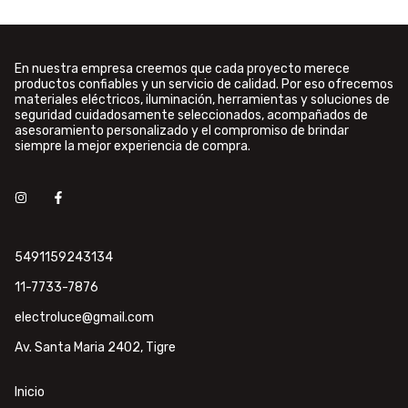
En nuestra empresa creemos que cada proyecto merece
productos confiables y un servicio de calidad. Por eso ofrecemos
materiales eléctricos, iluminación, herramientas y soluciones de
seguridad cuidadosamente seleccionados, acompañados de
asesoramiento personalizado y el compromiso de brindar
siempre la mejor experiencia de compra.
5491159243134
11-7733-7876
electroluce@gmail.com
Av. Santa Maria 2402, Tigre
Inicio