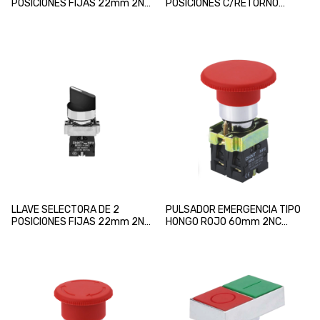
POSICIONES FIJAS 22mm 2NA
POSICIONES C/RETORNO
CHINT
22mm 2NA CHINT
LLAVE SELECTORA DE 2
PULSADOR EMERGENCIA TIPO
POSICIONES FIJAS 22mm 2NA
HONGO ROJO 60mm 2NC
CHINT
CHINT