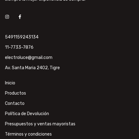
5491159243134
11-7733-7876
electroluce@gmail.com
Av. Santa Maria 2402, Tigre
Inicio
Productos
Contacto
Política de Devolución
Presupuestos y ventas mayoristas
Términos y condiciones