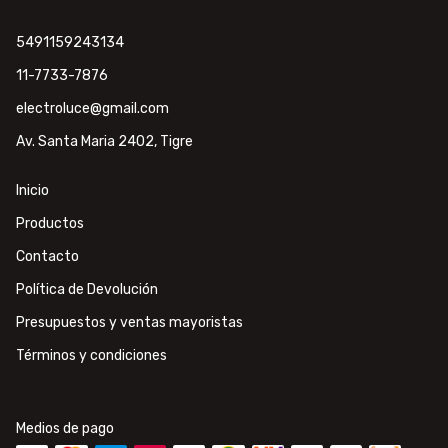
5491159243134
11-7733-7876
electroluce@gmail.com
Av. Santa Maria 2402, Tigre
Inicio
Productos
Contacto
Política de Devolución
Presupuestos y ventas mayoristas
Términos y condiciones
Medios de pago