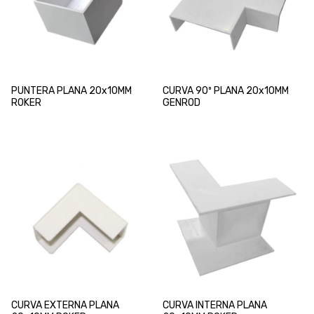
PUNTERA PLANA 20x10MM
CURVA 90º PLANA 20x10MM
ROKER
GENROD
CURVA EXTERNA PLANA
CURVA INTERNA PLANA