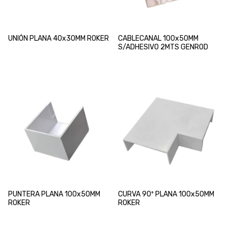
UNIÓN PLANA 40x30MM ROKER
CABLECANAL 100x50MM
S/ADHESIVO 2MTS GENROD
PUNTERA PLANA 100x50MM
CURVA 90º PLANA 100x50MM
ROKER
ROKER