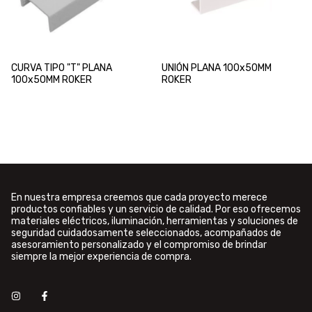
CURVA TIPO "T" PLANA
UNIÓN PLANA 100x50MM
100x50MM ROKER
ROKER
En nuestra empresa creemos que cada proyecto merece
productos confiables y un servicio de calidad. Por eso ofrecemos
materiales eléctricos, iluminación, herramientas y soluciones de
seguridad cuidadosamente seleccionados, acompañados de
asesoramiento personalizado y el compromiso de brindar
siempre la mejor experiencia de compra.