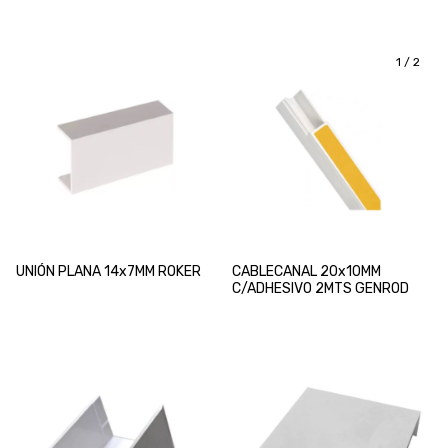
1
/
2
UNIÓN PLANA 14x7MM ROKER
CABLECANAL 20x10MM
C/ADHESIVO 2MTS GENROD