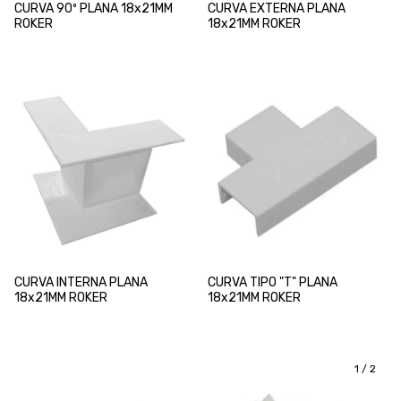
CURVA 90º PLANA 18x21MM
CURVA EXTERNA PLANA
ROKER
18x21MM ROKER
CURVA INTERNA PLANA
CURVA TIPO "T" PLANA
18x21MM ROKER
18x21MM ROKER
1
/
2