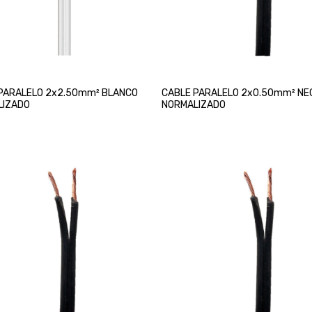
PARALELO 2x2.50mm² BLANCO
CABLE PARALELO 2x0.50mm² NE
LIZADO
NORMALIZADO