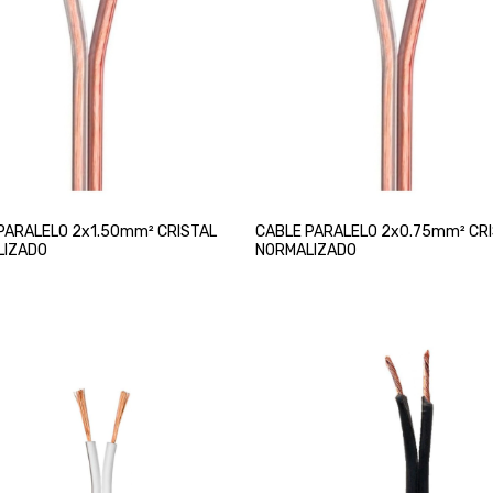
PARALELO 2x1.50mm² CRISTAL
CABLE PARALELO 2x0.75mm² CR
LIZADO
NORMALIZADO