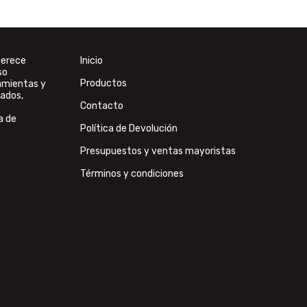
merece
Inicio
so
Productos
ramientas y
ados,
Contacto
a de
Política de Devolución
Presupuestos y ventas mayoristas
Términos y condiciones