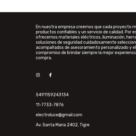
En nuestra empresa creemos que cada proyecto 
productos confiables y un servicio de calidad. Por e
ofrecemos materiales eléctricos, iluminación, her
soluciones de seguridad cuidadosamente seleccion
acompañados de asesoramiento personalizado y el
compromiso de brindar siempre la mejor experienci
compra.
5491159243134
11-7733-7876
electroluce@gmail.com
Av. Santa Maria 2402, Tigre