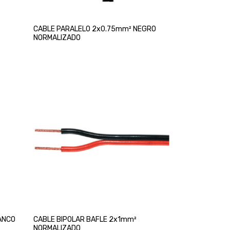
CABLE PARALELO 2x0.75mm² NEGRO
NORMALIZADO
ANCO
CABLE BIPOLAR BAFLE 2x1mm²
NORMALIZADO