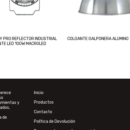
Y PRO REFLECTOR INDUSTRIAL
COLGANTE GALPONERA ALUMINO
TE LED 100W MACROLED
merece
Inicio
so
Productos
ramientas y
ados,
Contacto
a de
Política de Devolución